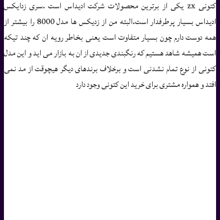
کتونی zx یکی از برترین محصولات شرکت ادیداس است .سری زدایکس
ادیداس بسیار پرطرفدار است.البته من از زدیکس ها مدل 8000 را بیشتر از
همه دوست دارم چون بسیار متفاوت است یعنی بخاطر رویه ان که چند تیکه
است همیشه شاهد هستیم که رنگبندی جدیدی از ان به بازار می اید و این مدل
کتونی از نوع تمام نشدنی است و برخلاف برندهای دیگر هیچوقت از مد نمی
افتد و همواره مشتری برای خرید این کتونی وجود دارد