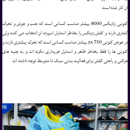
ان کار شده است
کتونی زدایکس 8000 بیشتر مناسب کسانی است که جنب و جوش و تحرک
کمتری دارند و کفش زدیکس را بخاطر استایل اسپرت ان انتخاب می کنند ولی
در عوض کتونی zx 750 بیشتر مناسب کسانی است که تحرک بیشتری دارند و
کتونی ها را فقط بخاطر ظاهر و استایل خریداری نکرده اند و به جنبه های
حرکتی و راحتی کفش برای فعالیت بدنی سبک تا متوسط توجه داشته اند