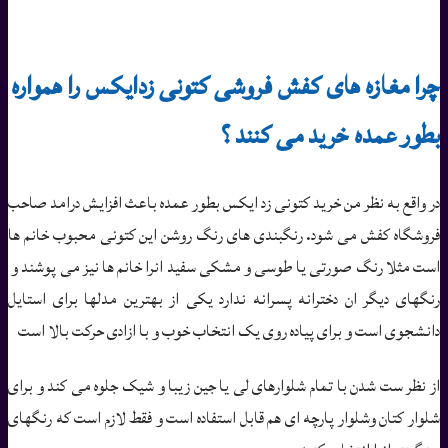
چرا مغازه های کفش فروشی کتونی زدایکس را همواره
بطور عمده خرید می کنند ؟
در واقع به نظر من خرید کتونی زد ایکس بطور عمده باعث افزایش درامد صاحب
فروشگاه کفش می شود. رنگبندی های رنگ روشن این کتونی محبوب خانم ها
است مثلا رنگ صورتی یا طوسی و مشکی سفید انرا خانم ها نیز می پوشند و
رنگهای دیگر ان دخترانه پسرانه ندارد یکی از بهترین مدلها برای استایل
دانشجوی است و برای پیاده روی یک انتخاب خوب و با ازادی حرکت بالا است
از نظر ست شدن با تمام شلوارهای لی یا جین زیبا و شیک جلوه می کند و برای
شلوار کتان وشلوار پارچه ای هم قابل استفاده است و فقط لازم است که رنگهای