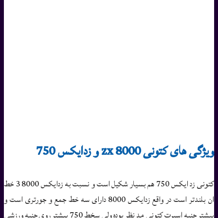
ویژگی های کتونی zx 8000 و زدایکس 750
کتونی زد ایکس 750 هم بسیار شکیل است و نسبت به زدایکس 8000 3 خط
ان بلندتر است در واقع زدایکس 8000 دارای سه خط جمع و جورتری است و
بیشتر جنبه اسپرت کتونی مد نظر بوده ولی سخط 750 بیشتر روی جنبه ورزشی