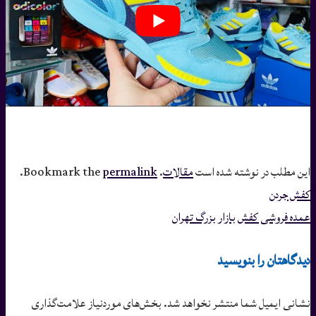
این مطلب در نوشته شده است
مقالات
. Bookmark the
permalink
.
کفش جردن
عمده فروشی کفش بازار بزرگ تهران
دیدگاهتان را بنویسید
نشانی ایمیل شما منتشر نخواهد شد.
بخش‌های موردنیاز علامت‌گذاری