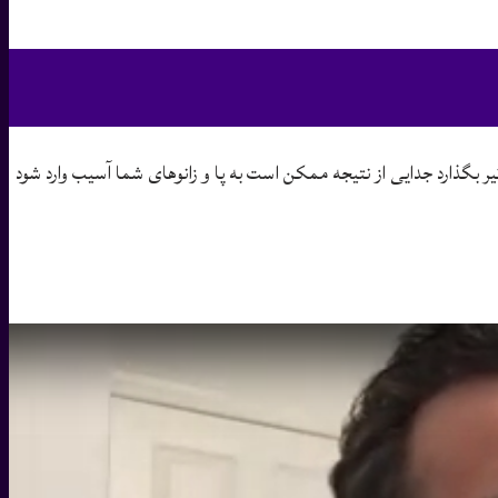
یر بگذارد جدایی از نتیجه ممکن است به پا و زانوهای شما آسیب وارد شود