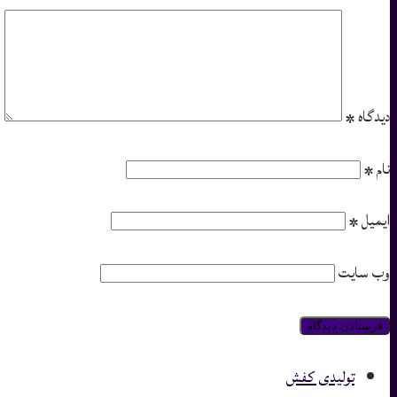
دیدگاه
*
نام
*
ایمیل
*
وب‌ سایت
تولیدی کفش