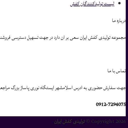
لیست تولیدکنندگان کفش
درباره ما
مجموعه تولیدی کفش ایران سعی بر ان دارد در جهت تسهیل دسترسی فروشندگان 
تماس با ما
جهت سفارش حضوری به ادرس اسلامشهر ایستگاه نوری پاساژ بزرگ مراجعه ب
0912-7294075
Copyright 2026 ©
تولیدی کفش ایران