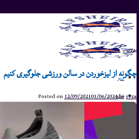
Skip to content
مقالات
چگونه از لیزخوردن در سالن ورزشی جلوگیری کنیم
منو
خانه
Posted on
12/09/2021
01/06/2024
by
reza
مطالب
تماس با ما