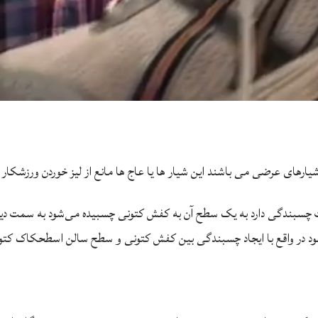
یارهای عرضی می باشند این شیار ها یا عاج ها مانع از لیز خوردن ورزشکار 
صیت چسبندگی دارد به یک سطح آن به کفش کتونی چسبیده می‌شود به سمت د
شود در واقع با ایجاد چسبندگی بین کفش کتونی و سطح سالن اسطحکاک کتونی